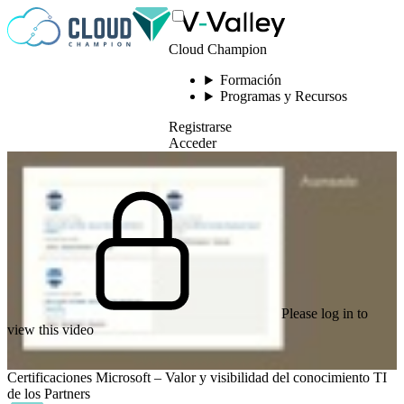
Saltar al contenido
Cloud Champion
Formación
Programas y Recursos
Registrarse
Acceder
Please log in to
view this video
Certificaciones Microsoft – Valor y visibilidad del conocimiento TI
de los Partners