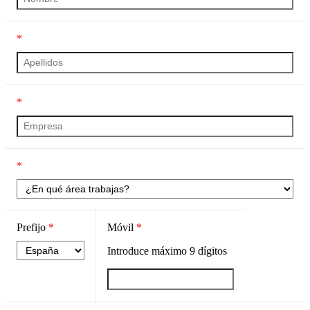
*
*
*
Prefijo
*
Móvil
*
Introduce máximo
9
dígitos