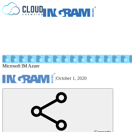
Saltar al contenido
Microsoft IM Azure
|
October 1, 2020