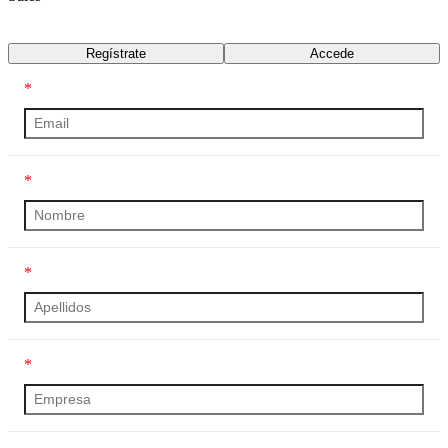
Transcripción
Regístrate
Accede
*
*
*
*