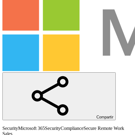
Compartir
Security
Microsoft 365
Security
Compliance
Secure Remote Work
Sales