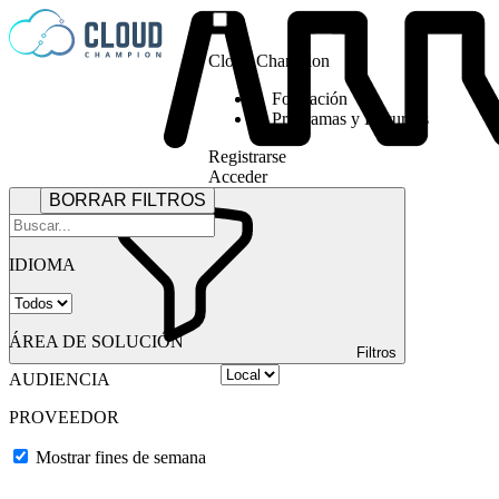
Saltar al contenido
Cloud Champion
Formación
Programas y Recursos
Registrarse
Acceder
BORRAR FILTROS
IDIOMA
ÁREA DE SOLUCIÓN
Filtros
AUDIENCIA
PROVEEDOR
Mostrar fines de semana