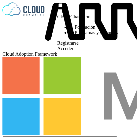
Saltar al contenido
Cloud Champion
Formación
Programas y Recursos
Registrarse
Acceder
Cloud Adoption Framework
Please log in to
view this video