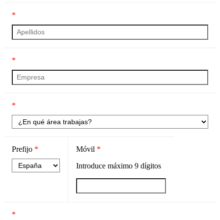
*
*
*
Prefijo
*
Móvil
*
Introduce máximo
9
dígitos
*