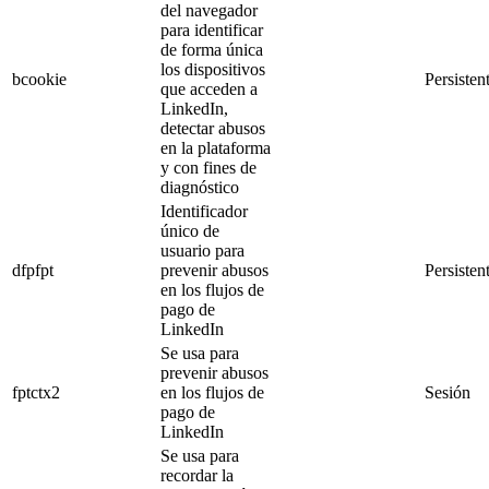
del navegador
para identificar
de forma única
los dispositivos
bcookie
Persisten
que acceden a
LinkedIn,
detectar abusos
en la plataforma
y con fines de
diagnóstico
Identificador
único de
usuario para
dfpfpt
prevenir abusos
Persisten
en los flujos de
pago de
LinkedIn
Se usa para
prevenir abusos
fptctx2
en los flujos de
Sesión
pago de
LinkedIn
Se usa para
recordar la