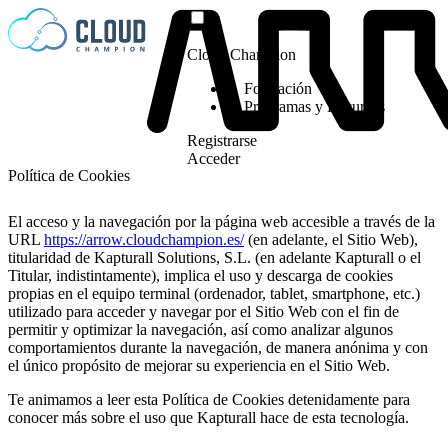
Saltar al contenido
Cloud Champion
Formación
Programas y Recursos
Registrarse
Acceder
Política de Cookies
El acceso y la navegación por la página web accesible a través de la
URL
https://arrow.cloudchampion.es/
(en adelante, el Sitio Web),
titularidad de Kapturall Solutions, S.L. (en adelante Kapturall o el
Titular, indistintamente), implica el uso y descarga de cookies
propias en el equipo terminal (ordenador, tablet, smartphone, etc.)
utilizado para acceder y navegar por el Sitio Web con el fin de
permitir y optimizar la navegación, así como analizar algunos
comportamientos durante la navegación, de manera anónima y con
el único propósito de mejorar su experiencia en el Sitio Web.
Te animamos a leer esta Política de Cookies detenidamente para
conocer más sobre el uso que Kapturall hace de esta tecnología.