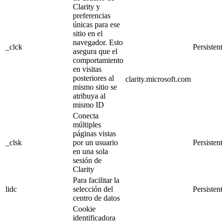
Clarity y
preferencias
únicas para ese
sitio en el
navegador. Esto
_clck
Persisten
asegura que el
comportamiento
en visitas
posteriores al
clarity.microsoft.com
mismo sitio se
atribuya al
mismo ID
Conecta
múltiples
páginas vistas
_clsk
por un usuario
Persisten
en una sola
sesión de
Clarity
Para facilitar la
lidc
selección del
Persisten
centro de datos
Cookie
identificadora