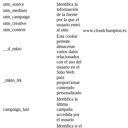
utm_source
Identifica la
información
utm_medium
de la fuente
utm_campaign
por la que el
utm_creative
usuario entró
utm_content
al sitio
www.cloudchampion.es
Esta cookie
permite
almacenar
__d_mkto
varios datos
relacionados
con el uso del
usuario en el
Sitio Web
para
_mkto_trk
proporcionar
contenido
personalizado
Identifica la
última
campaign_last
campaña
accedida por
el usuario
Identifica si el