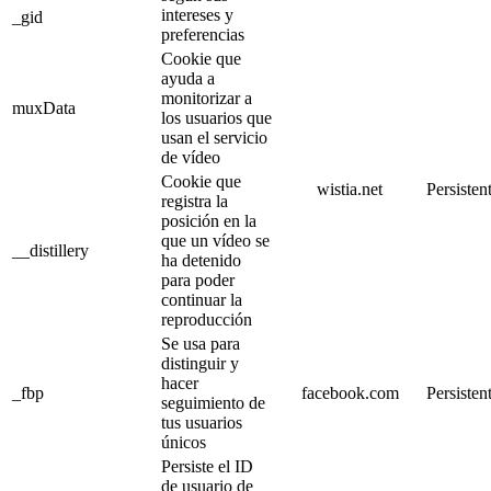
intereses y
_gid
preferencias
Cookie que
ayuda a
monitorizar a
muxData
los usuarios que
usan el servicio
de vídeo
Cookie que
wistia.net
Persisten
registra la
posición en la
que un vídeo se
__distillery
ha detenido
para poder
continuar la
reproducción
Se usa para
distinguir y
hacer
_fbp
facebook.com
Persisten
seguimiento de
tus usuarios
únicos
Persiste el ID
de usuario de