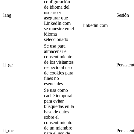
configuración
de idioma del
usuario y
lang
Sesión
asegurar que
LinkedIn.com
linkedin.com
se muestre en el
idioma
seleccionado
Se usa para
almacenar el
consentimiento
de los visitantes
li_gc
Persisten
respecto al uso
de cookies para
fines no
esenciales
Se usa como
caché temporal
para evitar
búsquedas en la
base de datos
sobre el
consentimiento
de un miembro
li_mc
Persisten
para el uso de