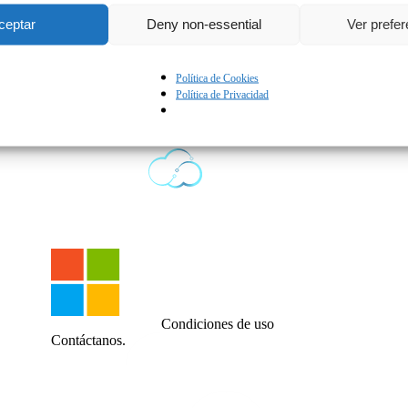
ceptar
Deny non-essential
Ver prefe
Política de Cookies
Política de Privacidad
English
Condiciones de uso
Contáctanos.