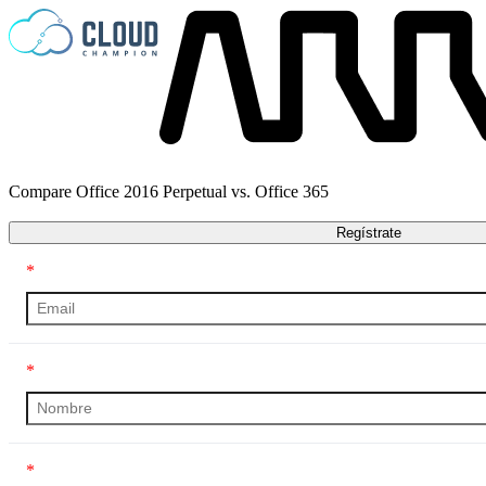
Saltar al contenido
Compare Office 2016 Perpetual vs. Office 365
Regístrate
*
*
*