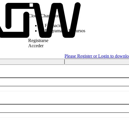
Cloud Champion
Formación
Programas y Recursos
Registrarse
Acceder
Please Register or Login to downlo