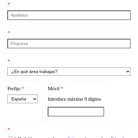
*
*
*
Prefijo
*
Móvil
*
Introduce máximo
9
dígitos
*