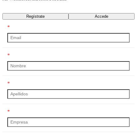
Transcripción
Regístrate
Accede
*
*
*
*