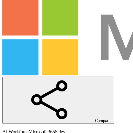
Compartir
AI Workforce
Microsoft 365
Sales