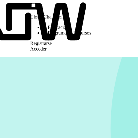
Cloud Champion
Formación
Programas y Recursos
Registrarse
Acceder