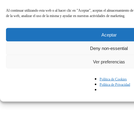
Al continuar utilizando esta web o al hacer clic en "Aceptar", aceptas el almacenamiento de
de la web, analizar el uso de la misma y ayudar en nuestras actividades de marketing.
Aceptar
Deny non-essential
Ver preferencias
Política de Cookies
Política de Privacidad