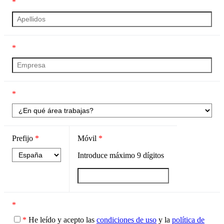
*
*
*
Prefijo
*
Móvil
*
Introduce máximo
9
dígitos
*
*
He leído y acepto las
condiciones de uso
y la
política de