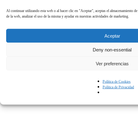
Al continuar utilizando esta web o al hacer clic en "Aceptar", aceptas el almacenamiento de
de la web, analizar el uso de la misma y ayudar en nuestras actividades de marketing.
Aceptar
Deny non-essential
Ver preferencias
Política de Cookies
Política de Privacidad