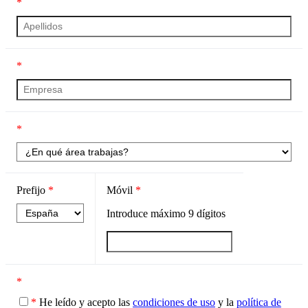
*
*
*
Prefijo
*
Móvil
*
Introduce máximo
9
dígitos
*
*
He leído y acepto las
condiciones de uso
y la
política de