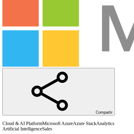
Compartir
Cloud & AI Platform
Microsoft Azure
Azure Stack
Analytics
Artificial Intelligence
Sales