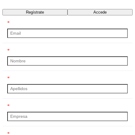
Transcripción
Regístrate
Accede
*
*
*
*
*