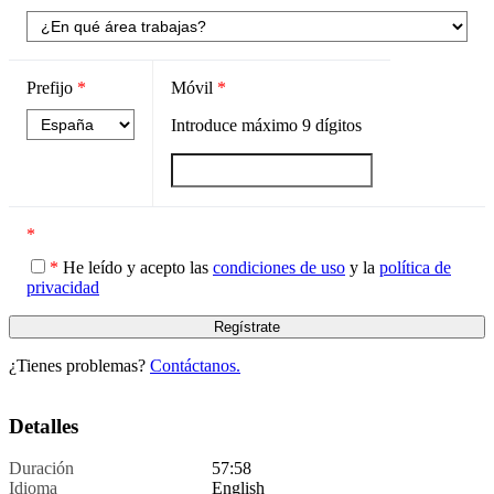
Prefijo
*
Móvil
*
Introduce máximo
9
dígitos
*
*
He leído y acepto las
condiciones de uso
y la
política de
privacidad
¿Tienes problemas?
Contáctanos.
Detalles
Duración
57:58
Idioma
English