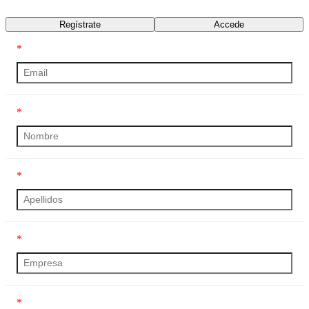
Transcripción
Regístrate
Accede
*
*
*
*
*