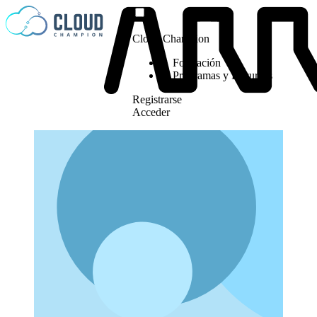
Saltar al contenido
Cloud Champion
Formación
Programas y Recursos
Registrarse
Acceder